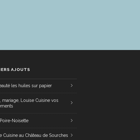
IERS AJOUTS
auté les huiles sur papier
t, mariage, Louise Cuisine vos
ements
 Poire-Noisette
e Cuisine au Château de Sourches