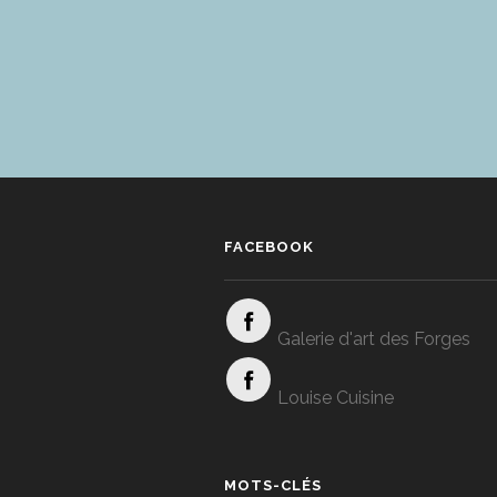
FACEBOOK
Galerie d'art des Forges
Louise Cuisine
MOTS-CLÉS