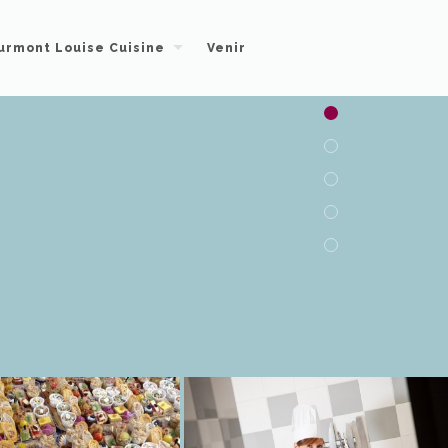
urmont Louise Cuisine
Venir
re