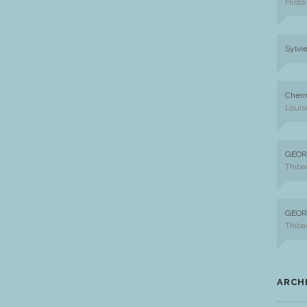
Histoi
Sylvi
Cherr
Louis
GEOR
Thiba
GEOR
Thiba
ARCH