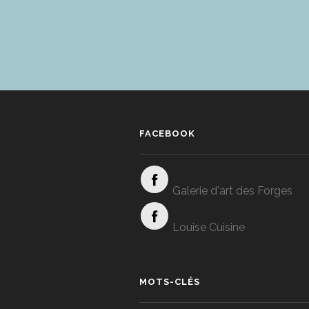
FACEBOOK
Galerie d'art des Forges
Louise Cuisine
MOTS-CLÉS