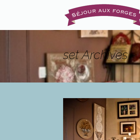
set Archives -