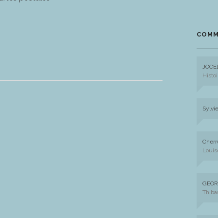
COMM
JOCE
Histoi
Sylvi
Cherr
Louis
GEOR
Thiba