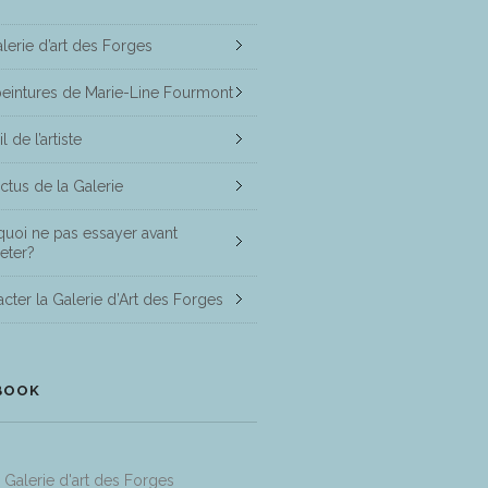
lerie d’art des Forges
peintures de Marie-Line Fourmont
l de l’artiste
ctus de la Galerie
uoi ne pas essayer avant
eter?
cter la Galerie d’Art des Forges
BOOK
Galerie d'art des Forges