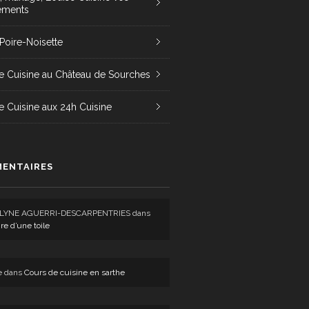
ements
 Poire-Noisette
e Cuisine au Château de Sourches
e Cuisine aux 24h Cuisine
ENTAIRES
LYNE AGUERRI-DESCARPENTRIES
dans
ire d’une toile
e
dans
Cours de cuisine en sarthe