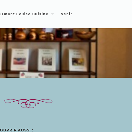
urmont Louise Cuisine
Venir
OUVRIR AUSSI :