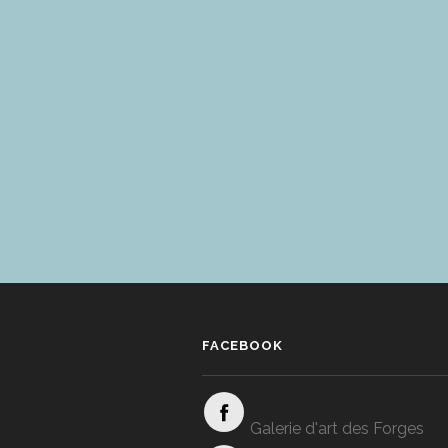
FACEBOOK
Galerie d'art des Forges