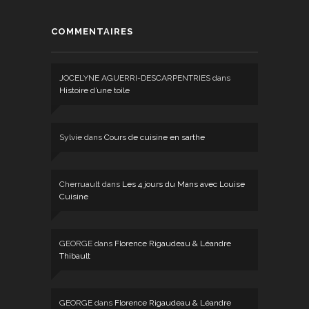
COMMENTAIRES
JOCELYNE AGUERRI-DESCARPENTRIES
dans
Histoire d’une toile
Sylvie
dans
Cours de cuisine en sarthe
Cherruault
dans
Les 4 jours du Mans avec Louise
Cuisine
GEORGE
dans
Florence Rigaudeau & Léandre
Thibault
GEORGE
dans
Florence Rigaudeau & Léandre