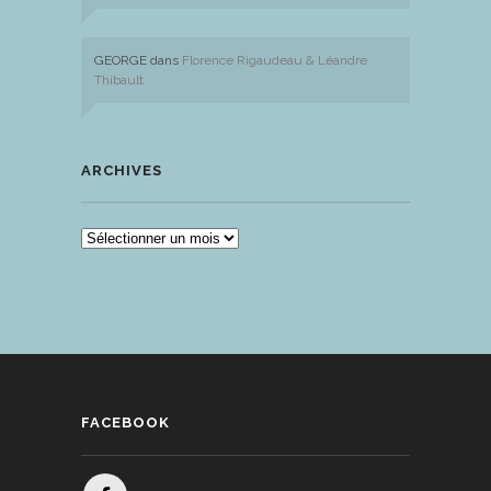
GEORGE
dans
Florence Rigaudeau & Léandre
Thibault
ARCHIVES
ARCHIVES
FACEBOOK