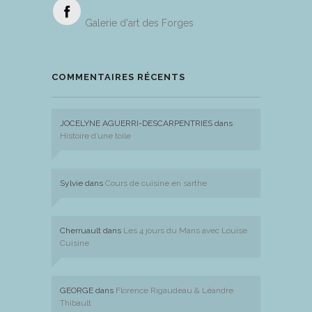
Galerie d'art des Forges
COMMENTAIRES RÉCENTS
JOCELYNE AGUERRI-DESCARPENTRIES
dans
Histoire d’une toile
Sylvie
dans
Cours de cuisine en sarthe
Cherruault
dans
Les 4 jours du Mans avec Louise
Cuisine
GEORGE
dans
Florence Rigaudeau & Léandre
Thibault