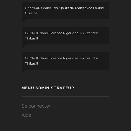
Cherruault
dans
Les 4 jours du Mans avec Louise
Cuisine
GEORGE
dans
Florence Rigaudeau & Léandre
Thibault
GEORGE
dans
Florence Rigaudeau & Léandre
Thibault
MENU ADMINISTRATEUR
Se connecter
Aide