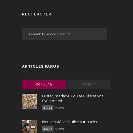
RECHERCHER
ARTICLES PARUS
POPULAR
RECENT
Buffet, mariage, Louise Cuisine vos
évènements
27722
Views
Nouveauté les huiles sur papier
24907
Views