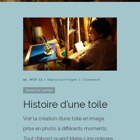
17
NOV '13
Séjour aux Forges
1 Comment
Travail de l'artiste
Histoire d’une toile
Voir la création d’une toile en image,
prise en photo à différents moments.
Tout d’abord quand Marie-Line prépare